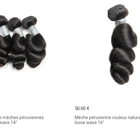
50.00 €
es mèches péruviennes
Mèche péruvienne couleur nature
 wave 14"
loose wave 16"