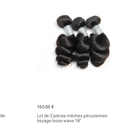
165.00 €
lle
Lot de 3 pièces mèches péruviennes
tissage loose wave 18"