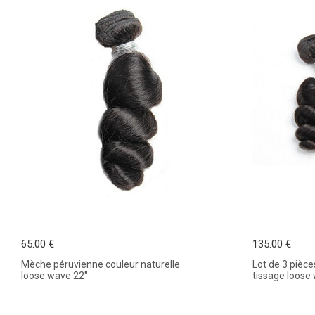
65.00 €
135.00 €
Mèche péruvienne couleur naturelle
Lot de 3 pièc
loose wave 22"
tissage loose