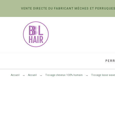
VENTE DIRECTE DU FABRICANT MÈCHES ET PERRUQUES
PERR
Accueil
Accueil
Tissage cheveux 100% humain
Tissage loose wave