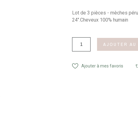
Lot de 3 pièces - mèches péru
24".Cheveux 100% humain
AJOUTER AU
Ajouter à mes favoris