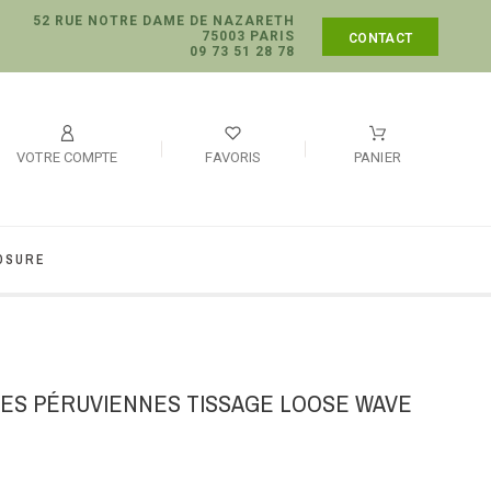
52 RUE NOTRE DAME DE NAZARETH
75003 PARIS
CONTACT
09 73 51 28 78
VOTRE COMPTE
FAVORIS
PANIER
OSURE
HES PÉRUVIENNES TISSAGE LOOSE WAVE