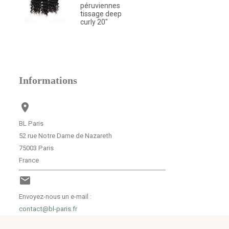
péruviennes
tissage deep
curly 20"
Informations

BL Paris
52 rue Notre Dame de Nazareth
75003 Paris
France

Envoyez-nous un e-mail :
contact@bl-paris.fr