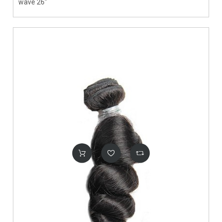
wave 26"