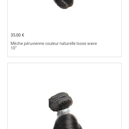
35.00 €
Mèche péruvienne couleur naturelle loose wave
10"