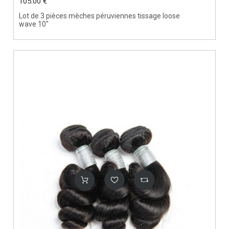
105.00 €
Lot de 3 pièces mèches péruviennes tissage loose
wave 10"