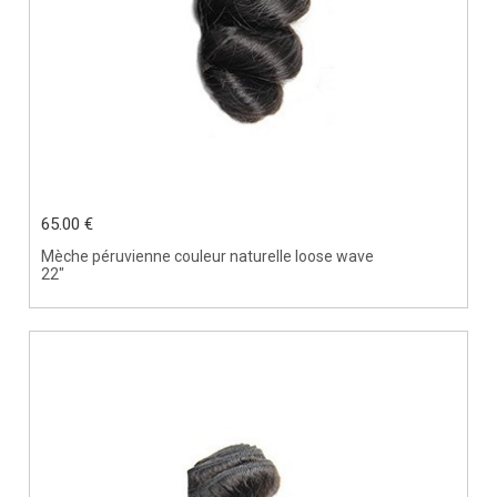
65.00 €
Mèche péruvienne couleur naturelle loose wave
22"