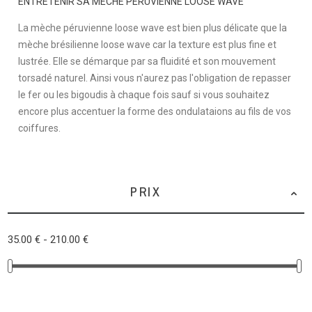
ENTRETENIR SA MÈCHE PÉRUVIENNE LOOSE WAVE
La mèche péruvienne loose wave est bien plus délicate que la
mèche brésilienne loose wave car la texture est plus fine et
lustrée. Elle se démarque par sa fluidité et son mouvement
torsadé naturel. Ainsi vous n'aurez pas l'obligation de repasser
le fer ou les bigoudis à chaque fois sauf si vous souhaitez
encore plus accentuer la forme des ondulataions au fils de vos
coiffures.
PRIX
35.00 € - 210.00 €