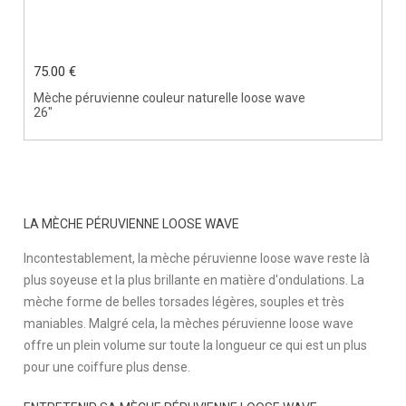
75.00 €
Mèche péruvienne couleur naturelle loose wave
26"
LA MÈCHE PÉRUVIENNE LOOSE WAVE
Incontestablement, la mèche péruvienne loose wave reste là
plus soyeuse et la plus brillante en matière d'ondulations. La
mèche forme de belles torsades légères, souples et très
maniables. Malgré cela, la mèches péruvienne loose wave
offre un plein volume sur toute la longueur ce qui est un plus
pour une coiffure plus dense.