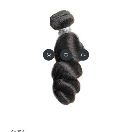
45.00 €