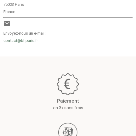
75003 Paris
France

Envoyez-nous un e-mail :
contact@bl-paris.fr
Paiement
en 3x sans frais