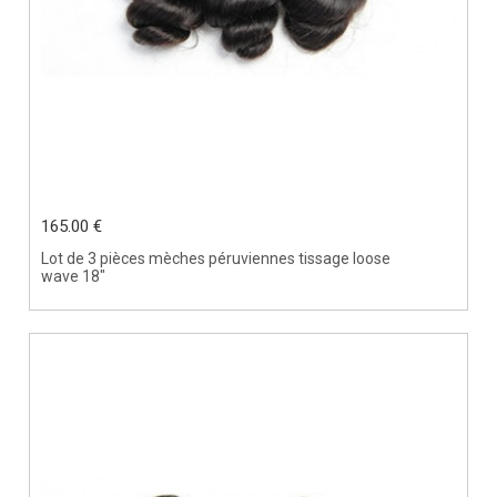
165.00 €
Lot de 3 pièces mèches péruviennes tissage loose
wave 18"