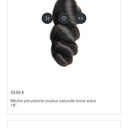
55.00 €
Mèche péruvienne couleur naturelle loose wave
18"