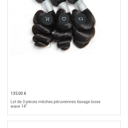
135.00 €
Lot de 3 pièces mèches péruviennes tissage loose
wave 14"