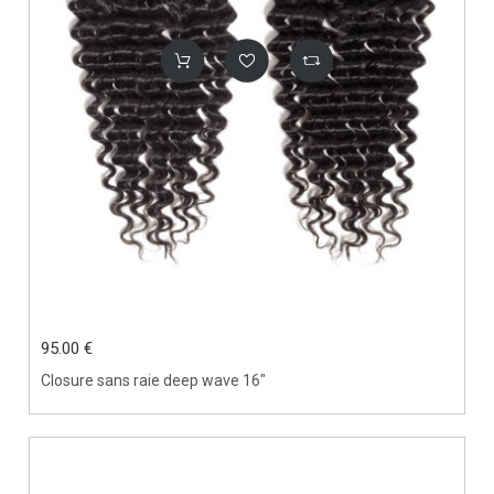
95.00 €
Closure sans raie deep wave 16"