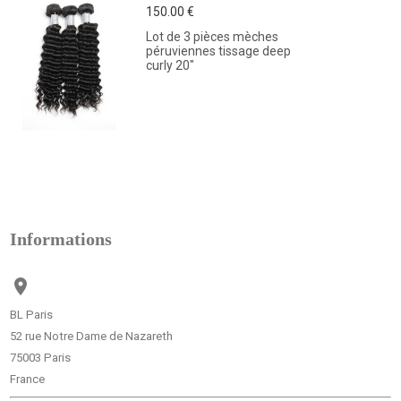
150.00 €
Lot de 3 pièces mèches
péruviennes tissage deep
curly 20"
Informations

BL Paris
52 rue Notre Dame de Nazareth
75003 Paris
France