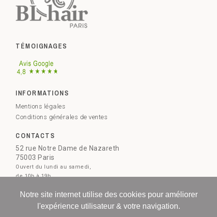
TÉMOIGNAGES
INFORMATIONS
Mentions légales
Conditions générales de ventes
CONTACTS
52 rue Notre Dame de Nazareth
75003 Paris
Ouvert du lundi au samedi,
de 10h à 19h.
09 73 51 28 78
Notre site internet utilise des cookies pour améliorer
l'expérience utilisateur & votre navigation.
Contactez-nous