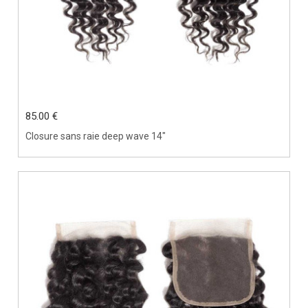
85.00 €
Closure sans raie deep wave 14"