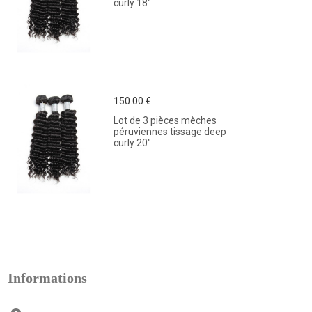
curly 18"
150.00 €
Lot de 3 pièces mèches
péruviennes tissage deep
curly 20"
Informations