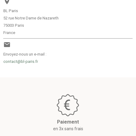

BL Paris
52 rue Notre Dame de Nazareth
75003 Paris
France

Envoyez-nous un e-mail :
contact@bl-paris.fr
Paiement
en 3x sans frais