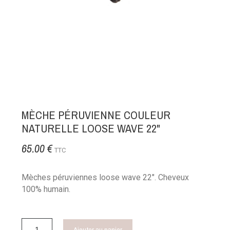
MÈCHE PÉRUVIENNE COULEUR
NATURELLE LOOSE WAVE 22"
65.00 €
TTC
Mèches péruviennes loose wave 22". Cheveux
100% humain.
Ajouter au panier