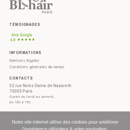
TÉMOIGNAGES
INFORMATIONS
Mentions légales
Conditions générales de ventes
CONTACTS
52 rue Notre Dame de Nazareth
75003 Paris
Ouvert du lundi au samedi,
de 10h à 19h.
09 73 51 28 78
Notre site internet utilise des cookies pour améliorer
Contactez-nous
l'expérience utilisateur & votre navigation.