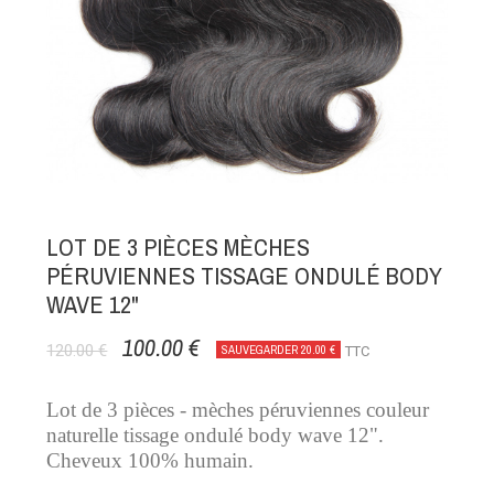
LOT DE 3 PIÈCES MÈCHES
PÉRUVIENNES TISSAGE ONDULÉ BODY
WAVE 12"
100.00 €
120.00 €
SAUVEGARDER 20.00 €
TTC
Lot de 3 pièces - mèches péruviennes couleur
naturelle tissage ondulé body wave 12".
Cheveux 100% humain.