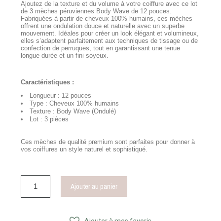
Ajoutez de la texture et du volume à votre coiffure avec ce lot
de 3 mèches péruviennes Body Wave de 12 pouces.
Fabriquées à partir de cheveux 100% humains, ces mèches
offrent une ondulation douce et naturelle avec un superbe
mouvement. Idéales pour créer un look élégant et volumineux,
elles s’adaptent parfaitement aux techniques de tissage ou de
confection de perruques, tout en garantissant une tenue
longue durée et un fini soyeux.
Caractéristiques :
Longueur : 12 pouces
Type : Cheveux 100% humains
Texture : Body Wave (Ondulé)
Lot : 3 pièces
Ces mèches de qualité premium sont parfaites pour donner à
vos coiffures un style naturel et sophistiqué.
Ajouter au panier
Ajouter à mes favoris