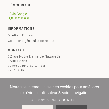
TÉMOIGNAGES
INFORMATIONS
Mentions légales
Conditions générales de ventes
CONTACTS
52 rue Notre Dame de Nazareth
75003 Paris
Ouvert du lundi au samedi,
de 10h à 19h.
09 73 51 28 78
Contactez-nous
Notre site internet utilise des cookies pour améliorer
l'expérience utilisateur & votre navigation.
A PROPOS DES COOKIES