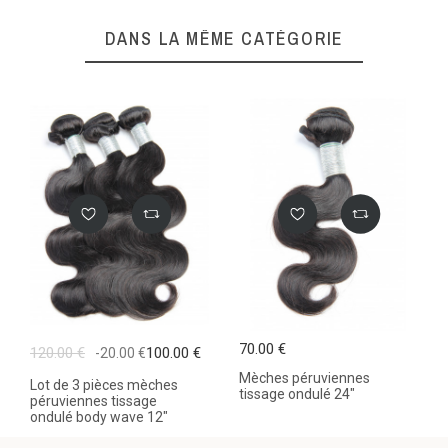
DANS LA MÊME CATÉGORIE
70.00 €
120.00 €
100.00 €
-20.00 €
Mèches péruviennes
Lot de 3 pièces mèches
tissage ondulé 24"
péruviennes tissage
ondulé body wave 12"