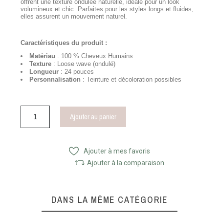
offrent une texture ondulée naturelle, idéale pour un look
volumineux et chic. Parfaites pour les styles longs et fluides,
elles assurent un mouvement naturel.
Caractéristiques du produit :
Matériau
: 100 % Cheveux Humains
Texture
: Loose wave (ondulé)
Longueur
: 24 pouces
Personnalisation
: Teinture et décoloration possibles
Ajouter au panier
Ajouter à mes favoris
Ajouter à la comparaison
DANS LA MÊME CATÉGORIE