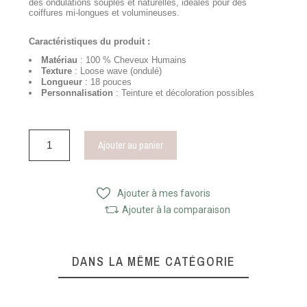
des ondulations souples et naturelles, idéales pour des
coiffures mi-longues et volumineuses.
Caractéristiques du produit :
Matériau
: 100 % Cheveux Humains
Texture
: Loose wave (ondulé)
Longueur
: 18 pouces
Personnalisation
: Teinture et décoloration possibles
Ajouter au panier
Ajouter à mes favoris
Ajouter à la comparaison
DANS LA MÊME CATÉGORIE