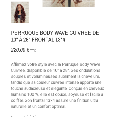
PERRUQUE BODY WAVE CUIVRÉE DE
10" À 28" FRONTAL 13*4
220.00 €
TTC
Affirmez votre style avec la Perruque Body Wave
Cuivrée, disponible de 10" à 28". Ses ondulations
souples et volumineuses subliment la chevelure,
tandis que sa couleur cuivrée intense apporte une
touche audacieuse et élégante. Conçue en cheveux
humains 100 %, elle est douce, soyeuse et facile à
coiffer. Son frontal 13x4 assure une finition ultra
naturelle et un confort optimal.