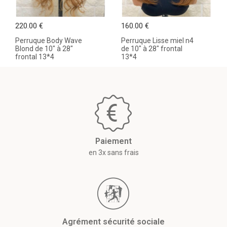
220.00 €
160.00 €
Perruque Body Wave
Perruque Lisse miel n4
Blond de 10" à 28"
de 10" à 28" frontal
frontal 13*4
13*4
Paiement
en 3x sans frais
Agrément sécurité sociale