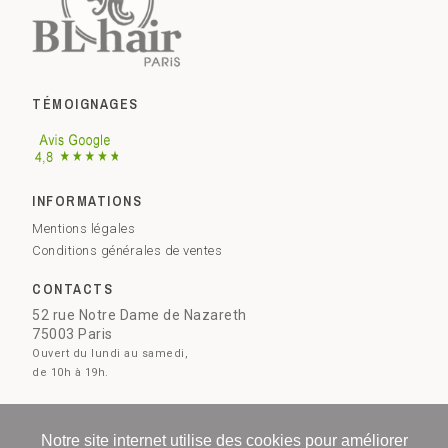
TÉMOIGNAGES
INFORMATIONS
Mentions légales
Conditions générales de ventes
CONTACTS
52 rue Notre Dame de Nazareth
75003 Paris
Ouvert du lundi au samedi,
de 10h à 19h.
09 73 51 28 78
Contactez-nous
Notre site internet utilise des cookies pour améliorer