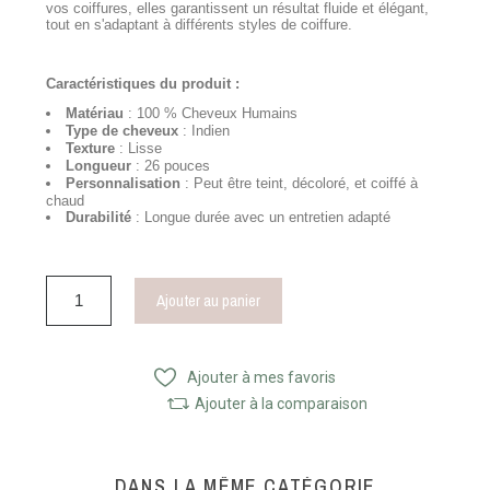
vos coiffures, elles garantissent un résultat fluide et élégant,
tout en s'adaptant à différents styles de coiffure.
Caractéristiques du produit :
Matériau
: 100 % Cheveux Humains
Type de cheveux
: Indien
Texture
: Lisse
Longueur
: 26 pouces
Personnalisation
: Peut être teint, décoloré, et coiffé à
chaud
Durabilité
: Longue durée avec un entretien adapté
Ajouter au panier
Ajouter à mes favoris
Ajouter à la comparaison
DANS LA MÊME CATÉGORIE