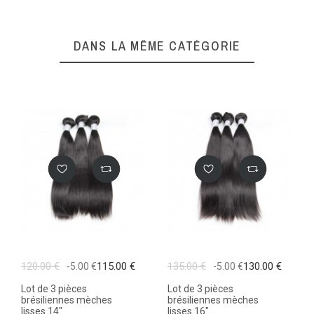
DANS LA MÊME CATÉGORIE
120.00 €
115.00 €
135.00 €
130.00 €
-5.00 €
-5.00 €
Lot de 3 pièces
Lot de 3 pièces
brésiliennes mèches
brésiliennes mèches
lisses 14"
lisses 16"