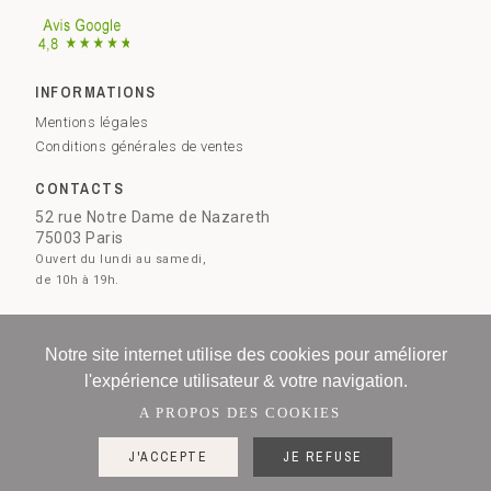
INFORMATIONS
Mentions légales
Conditions générales de ventes
CONTACTS
52 rue Notre Dame de Nazareth
75003 Paris
Ouvert du lundi au samedi,
de 10h à 19h.
09 73 51 28 78
Contactez-nous
Notre site internet utilise des cookies pour améliorer
l'expérience utilisateur & votre navigation.
A PROPOS DES COOKIES
J'ACCEPTE
JE REFUSE
© 2016-2026 BL Paris