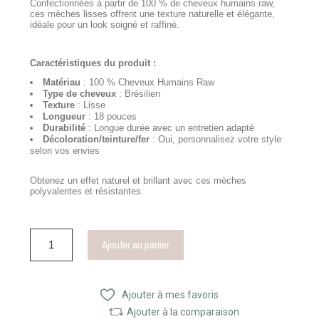
Confectionnées à partir de 100 % de cheveux humains raw,
ces mèches lisses offrent une texture naturelle et élégante,
idéale pour un look soigné et raffiné.
Caractéristiques du produit :
Matériau
: 100 % Cheveux Humains Raw
Type de cheveux
: Brésilien
Texture
: Lisse
Longueur
: 18 pouces
Durabilité
: Longue durée avec un entretien adapté
Décoloration/teinture/fer
: Oui, personnalisez votre style
selon vos envies
Obtenez un effet naturel et brillant avec ces mèches
polyvalentes et résistantes.
Ajouter au panier
Ajouter à mes favoris
Ajouter à la comparaison