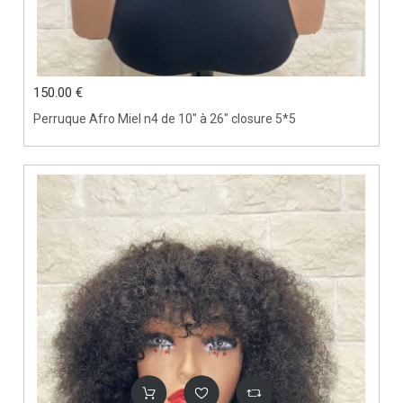
150.00 €
Perruque Afro Miel n4 de 10" à 26" closure 5*5