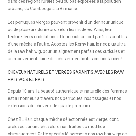
dans des régions rurales peu ou pas exposées à la pollution
urbaine, du Cambodge à la Birmanie.
Les perruques vierges peuvent provenir d’un donneur unique
ou de plusieurs donneurs, selon les modèles. Ainsi, leur
texture, leurs ondulations et leur couleur sont parfois variables
d’une mèche à l’autre. Adoptez les Remy hair, le nec plus ultra
de la raw hair wig, pour un alignement parfait des cuticules et
un mouvement fluide des cheveux en toutes circonstances !
CHEVEUX NATURELS ET VIERGES GARANTIS AVEC LES RAW
HAIR WIGS BL HAIR
Depuis 10 ans, la beauté authentique et naturelle des femmes
est à l’honneur à travers nos perruques, nos tissages et nos
extensions de cheveux de qualité premium.
Chez BL Hair, chaque mèche sélectionnée est vierge, donc
prélevée sur une chevelure non traitée ou modifiée
chimiquement. Cette spécificité permet à nos raw hair wigs de