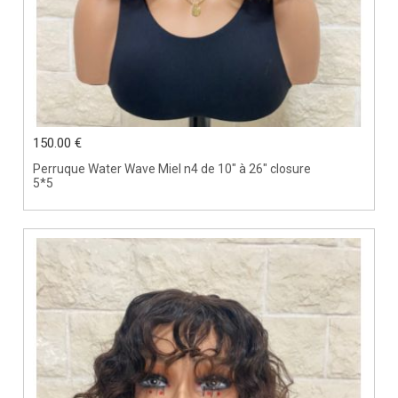
150.00 €
Perruque Water Wave Miel n4 de 10" à 26" closure
5*5