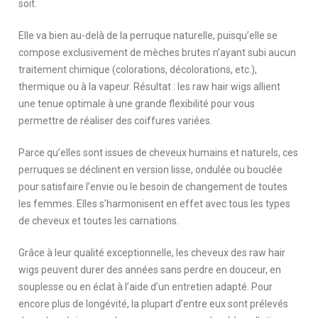
soit.
Elle va bien au-delà de la perruque naturelle, puisqu’elle se
compose exclusivement de mèches brutes n’ayant subi aucun
traitement chimique (colorations, décolorations, etc.),
thermique ou à la vapeur. Résultat : les raw hair wigs allient
une tenue optimale à une grande flexibilité pour vous
permettre de réaliser des coiffures variées.
Parce qu’elles sont issues de cheveux humains et naturels, ces
perruques se déclinent en version lisse, ondulée ou bouclée
pour satisfaire l’envie ou le besoin de changement de toutes
les femmes. Elles s’harmonisent en effet avec tous les types
de cheveux et toutes les carnations.
Grâce à leur qualité exceptionnelle, les cheveux des raw hair
wigs peuvent durer des années sans perdre en douceur, en
souplesse ou en éclat à l’aide d’un entretien adapté. Pour
encore plus de longévité, la plupart d’entre eux sont prélevés