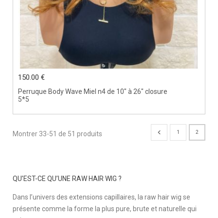
150.00 €
Perruque Body Wave Miel n4 de 10" à 26" closure
5*5
1
2
Montrer 33-51 de 51 produits
QU’EST-CE QU’UNE RAW HAIR WIG ?
Dans l’univers des extensions capillaires, la raw hair wig se
présente comme la forme la plus pure, brute et naturelle qui