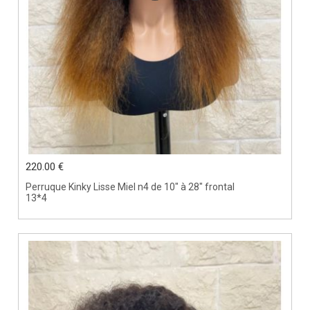
220.00 €
Perruque Kinky Lisse Miel n4 de 10" à 28" frontal
13*4