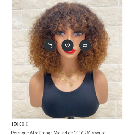
150.00 €
Perruque Afro Frange Miel n4 de 10" à 26" closure