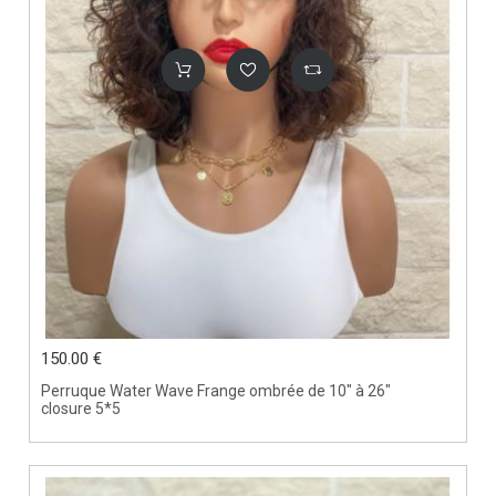
150.00 €
Perruque Water Wave Frange ombrée de 10" à 26"
closure 5*5