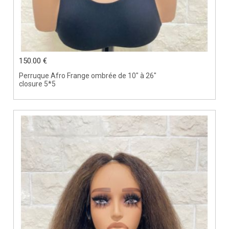
150.00 €
Perruque Afro Frange ombrée de 10" à 26"
closure 5*5